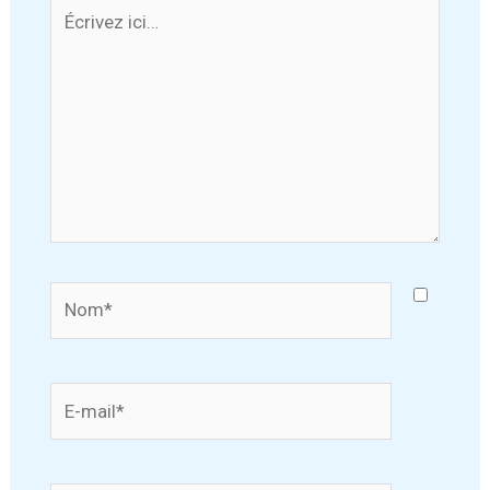
Écrivez
ici…
Nom*
E-
mail*