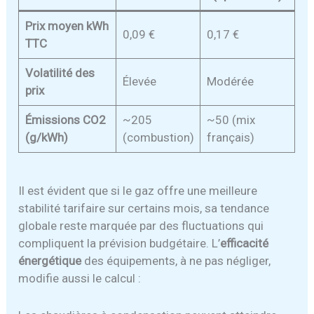
Prix moyen kWh
0,09 €
0,17 €
TTC
Volatilité des
Élevée
Modérée
prix
Émissions CO2
~205
~50 (mix
(g/kWh)
(combustion)
français)
Il est évident que si le gaz offre une meilleure
stabilité tarifaire sur certains mois, sa tendance
globale reste marquée par des fluctuations qui
compliquent la prévision budgétaire. L’
efficacité
énergétique
des équipements, à ne pas négliger,
modifie aussi le calcul :