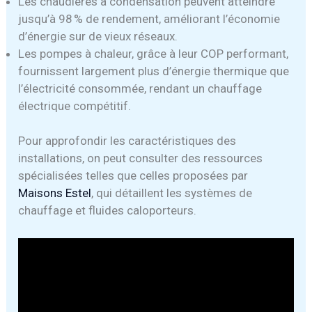
Les chaudières à condensation peuvent atteindre
jusqu’à 98 % de rendement, améliorant l’économie
d’énergie sur de vieux réseaux.
Les pompes à chaleur, grâce à leur COP performant,
fournissent largement plus d’énergie thermique que
l’électricité consommée, rendant un chauffage
électrique compétitif.
Pour approfondir les caractéristiques des
installations, on peut consulter des ressources
spécialisées telles que celles proposées par
Maisons Estel
, qui détaillent les systèmes de
chauffage et fluides caloporteurs.