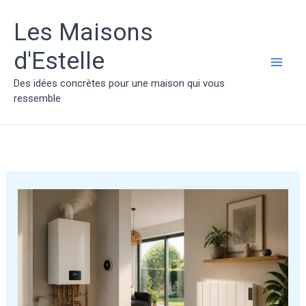
Aller
au
Les Maisons
contenu
d'Estelle
MAI
Des idées concrètes pour une maison qui vous
ressemble
ME