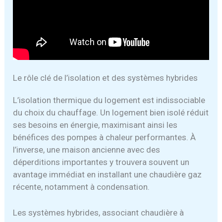
Le rôle clé de l’isolation et des systèmes hybrides
L’isolation thermique du logement est indissociable
du choix du chauffage. Un logement bien isolé réduit
ses besoins en énergie, maximisant ainsi les
bénéfices des pompes à chaleur performantes. À
l’inverse, une maison ancienne avec des
déperditions importantes y trouvera souvent un
avantage immédiat en installant une chaudière gaz
récente, notamment à condensation.
Les systèmes hybrides, associant chaudière à