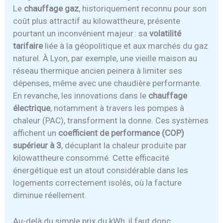
Le
chauffage gaz
, historiquement reconnu pour son
coût plus attractif au kilowattheure, présente
pourtant un inconvénient majeur : sa
volatilité
tarifaire
liée à la géopolitique et aux marchés du gaz
naturel. À Lyon, par exemple, une vieille maison au
réseau thermique ancien peinera à limiter ses
dépenses, même avec une chaudière performante.
En revanche, les innovations dans le
chauffage
électrique
, notamment à travers les pompes à
chaleur (PAC), transforment la donne. Ces systèmes
affichent un
coefficient de performance (COP)
supérieur à 3
, décuplant la chaleur produite par
kilowattheure consommé. Cette efficacité
énergétique est un atout considérable dans les
logements correctement isolés, où la facture
diminue réellement.
Au-delà du simple prix du kWh, il faut donc