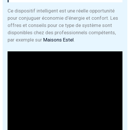
Ce dispositif intelligent est une réelle opportunité
pour conjuguer économie d’énergie et confort. Les
offres et conseils pour ce type de système sont
disponibles chez des professionnels compétents,
par exemple sur
Maisons Estel
.