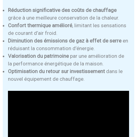
Réduction significative des coûts de chauffage
grâce à une meilleure conservation de la chaleur.
Confort thermique amélioré
, limitant les sensations
de courant d’air froid.
Diminution des émissions de gaz à effet de serre
en
réduisant la consommation d’énergie.
Valorisation du patrimoine
par une amélioration de
la performance énergétique de la maison.
Optimisation du retour sur investissement
dans le
nouvel équipement de chauffage.