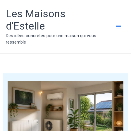
Aller
au
Les Maisons
contenu
d'Estelle
MAI
Des idées concrètes pour une maison qui vous
ressemble
ME