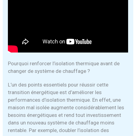
Pourquoi renforcer l’isolation thermique avant de
changer de système de chauffage ?
L’un des points essentiels pour réussir cette
transition énergétique est d’améliorer les
performances d’isolation thermique. En effet, une
maison mal isolée augmente considérablement les
besoins énergétiques et rend tout investissement
dans un nouveau système de chauffage moins
rentable. Par exemple, doubler l’isolation des