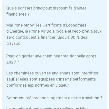
Quels sont les principaux dispositifs d’aides
financières ?
MaPrimeRénov’, les Certificats d’Économies
d’Énergie, la Prime Air Bois locale et l’éco-prêt à taux
zéro contribuent à financer jusqu’à 80 % des
travaux.
Peut-on garder une cheminée traditionnelle après
2027 ?
Les cheminées ouvertes anciennes sont interdites
sauf si elles sont équipées d’inserts performants
conformes aux normes en vigueur.
Comment préparer son logement à cette transition ?
La première étape consiste à réaliser un bilan