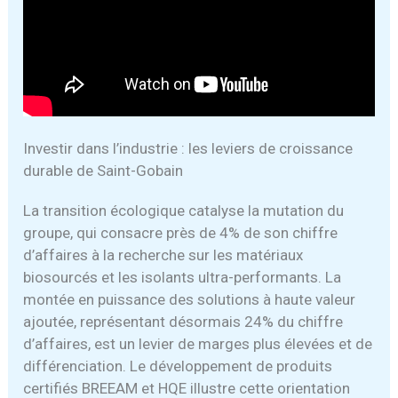
Investir dans l’industrie : les leviers de croissance
durable de Saint-Gobain
La transition écologique catalyse la mutation du
groupe, qui consacre près de 4% de son chiffre
d’affaires à la recherche sur les matériaux
biosourcés et les isolants ultra-performants. La
montée en puissance des solutions à haute valeur
ajoutée, représentant désormais 24% du chiffre
d’affaires, est un levier de marges plus élevées et de
différenciation. Le développement de produits
certifiés BREEAM et HQE illustre cette orientation