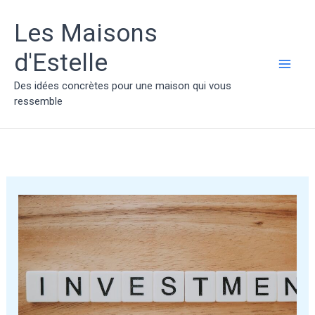
Aller
au
Les Maisons
contenu
d'Estelle
MAI
Des idées concrètes pour une maison qui vous
ressemble
ME