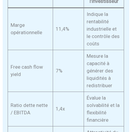
l’investisseur
Indique la
rentabilité
Marge
11,4%
industrielle et
opérationnelle
le contrôle des
coûts
Mesure la
capacité à
Free cash flow
7%
générer des
yield
liquidités à
redistribuer
Évalue la
Ratio dette nette
solvabilité et la
1,4x
/ EBITDA
flexibilité
financière