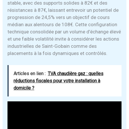
stable, avec des supports solides à 82€ et des
résistances à 87€, laissant entrevoir un potentiel de
progression de 24,5% vers un objectif de cours
médian aux alentours de 108€. Cette configuration
technique consolidée par un volume d’échange élevé
et une faible volatilité invite à considérer les actions
industrielles de Saint-Gobain comme des
placements à la fois dynamiques et contrôlés.
Articles en lien :
TVA chaudière gaz : quelles
réductions fiscales pour votre installation à
domicile ?