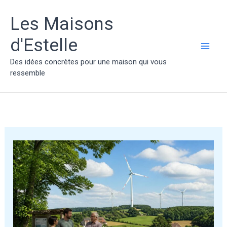
Aller
au
Les Maisons
contenu
d'Estelle
MAI
Des idées concrètes pour une maison qui vous
ressemble
ME