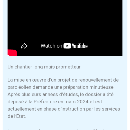
Un chantier long mais prometteur
La mise en œuvre d’un projet de renouvellement de
parc éolien demande une préparation minutieuse.
Après plusieurs années d’études, le dossier a été
déposé à la Préfecture en mars 2024 et est
actuellement en phase d’instruction par les services
de l’État.