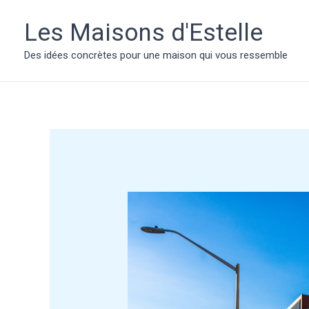
Aller
au
Les Maisons d'Estelle
contenu
Des idées concrètes pour une maison qui vous ressemble