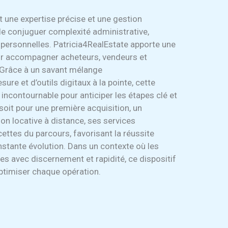
 une expertise précise et une gestion
 de conjuguer complexité administrative,
 personnelles. Patricia4RealEstate apporte une
ur accompagner acheteurs, vendeurs et
. Grâce à un savant mélange
 et d’outils digitaux à la pointe, cette
incontournable pour anticiper les étapes clé et
 soit pour une première acquisition, un
on locative à distance, ses services
ettes du parcours, favorisant la réussite
stante évolution. Dans un contexte où les
es avec discernement et rapidité, ce dispositif
optimiser chaque opération.