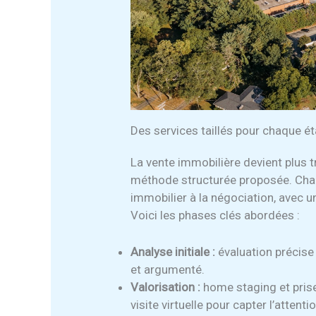
Des services taillés pour chaque é
La vente immobilière devient plus 
méthode structurée proposée. Chaqu
immobilier à la négociation, avec u
Voici les phases clés abordées :
Analyse initiale :
évaluation précise
et argumenté.
Valorisation :
home staging et prise
visite virtuelle pour capter l’attent