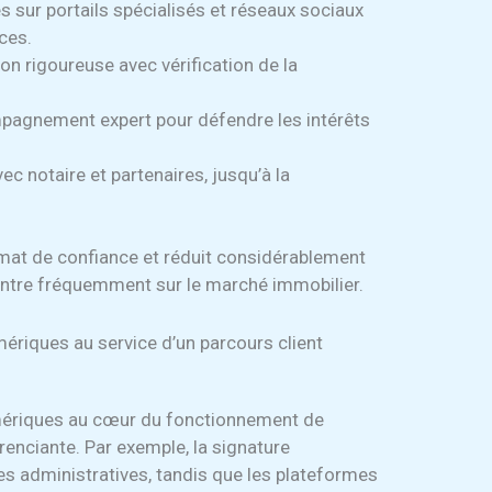
s sur portails spécialisés et réseaux sociaux
ces.
tion rigoureuse avec vérification de la
agnement expert pour défendre les intérêts
c notaire et partenaires, jusqu’à la
imat de confiance et réduit considérablement
ncontre fréquemment sur le marché immobilier.
mériques au service d’un parcours client
umériques au cœur du fonctionnement de
renciante. Par exemple, la signature
s administratives, tandis que les plateformes