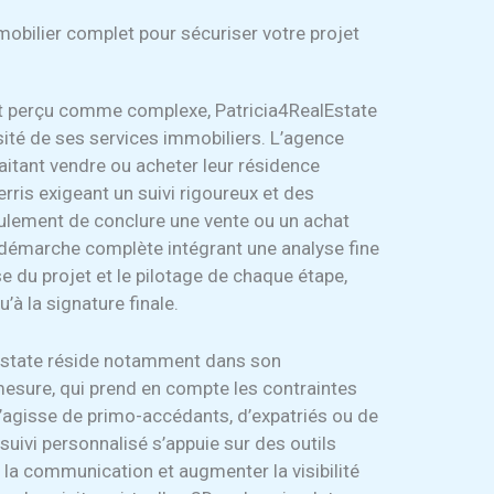
mobilier complet pour sécuriser votre projet
nt perçu comme complexe, Patricia4RealEstate
rsité de ses services immobiliers. L’agence
aitant vendre ou acheter leur résidence
erris exigeant un suivi rigoureux et des
seulement de conclure une vente ou un achat
 démarche complète intégrant une analyse fine
se du projet et le pilotage de chaque étape,
’à la signature finale.
lEstate réside notamment dans son
sure, qui prend en compte les contraintes
 s’agisse de primo-accédants, d’expatriés ou de
uivi personnalisé s’appuie sur des outils
r la communication et augmenter la visibilité