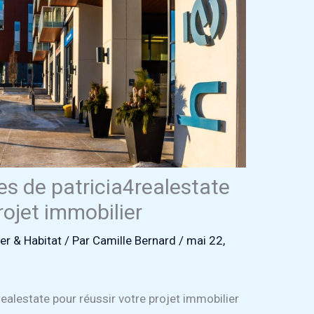
ces de patricia4realestate
rojet immobilier
er & Habitat
/ Par
Camille Bernard
/
mai 22,
realestate pour réussir votre projet immobilier