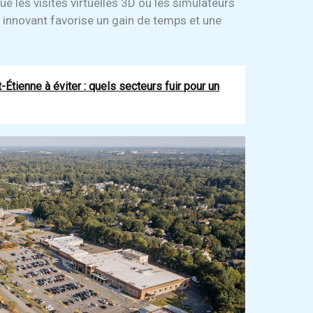
que les visites virtuelles 3D ou les simulateurs
 innovant favorise un gain de temps et une
-Étienne à éviter : quels secteurs fuir pour un