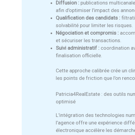
Diffusion :
publications multicanale
afin d’optimiser l’impact des annon
Qualification des candidats :
filtra
solvabilité pour limiter les risques.
Négociation et compromis :
accomp
et sécuriser les transactions.
Suivi administratif :
coordination ave
finalisation officielle.
Cette approche calibrée crée un cl
les points de friction que l’on re
Patricia4RealEstate : des outils nu
optimisé
L’intégration des technologies n
l’agence offre une expérience diffé
électronique accélère les démarche