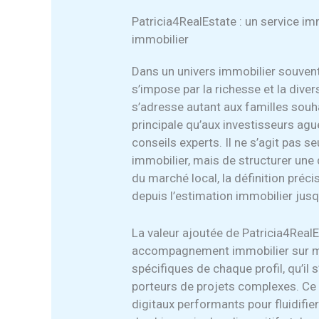
Patricia4RealEstate : un service im
immobilier
Dans un univers immobilier souve
s’impose par la richesse et la dive
s’adresse autant aux familles souh
principale qu’aux investisseurs agu
conseils experts. Il ne s’agit pas 
immobilier, mais de structurer une
du marché local, la définition préci
depuis l’estimation immobilier jusqu
La valeur ajoutée de Patricia4Rea
accompagnement immobilier sur me
spécifiques de chaque profil, qu’il
porteurs de projets complexes. Ce s
digitaux performants pour fluidifie