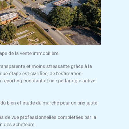
tape de la vente immobilière
transparente et moins stressante grâce à la
e étape est clarifiée, de l’estimation
n reporting constant et une pédagogie active.
 du bien et étude du marché pour un prix juste
s de vue professionnelles complétées par la
ion des acheteurs.