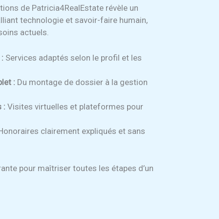
ions de Patricia4RealEstate révèle un
ant technologie et savoir-faire humain,
soins actuels.
:
Services adaptés selon le profil et les
et :
Du montage de dossier à la gestion
 :
Visites virtuelles et plateformes pour
Honoraires clairement expliqués et sans
ante pour maîtriser toutes les étapes d’un