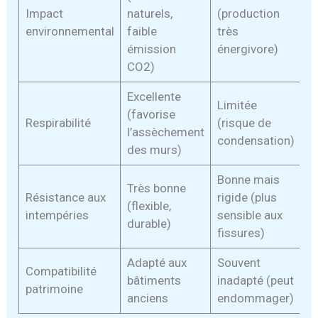
Impact
naturels,
(production
environnemental
faible
très
émission
énergivore)
CO2)
Excellente
Limitée
(favorise
Respirabilité
(risque de
l’assèchement
condensation)
des murs)
Bonne mais
Très bonne
Résistance aux
rigide (plus
(flexible,
intempéries
sensible aux
durable)
fissures)
Adapté aux
Souvent
Compatibilité
bâtiments
inadapté (peut
patrimoine
anciens
endommager)