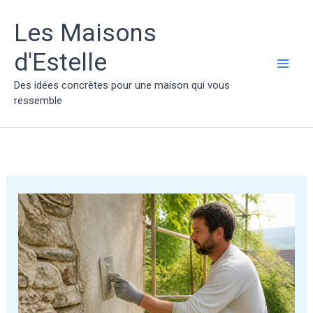
Aller
au
Les Maisons
contenu
d'Estelle
MAI
Des idées concrètes pour une maison qui vous
ressemble
ME