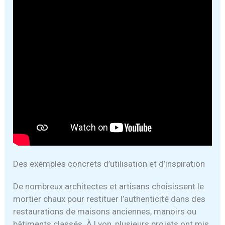
Des exemples concrets d’utilisation et d’inspiration
De nombreux architectes et artisans choisissent le
mortier chaux pour restituer l’authenticité dans des
restaurations de maisons anciennes, manoirs ou
bâtiments classés. À Lyon, plusieurs projets ont mis