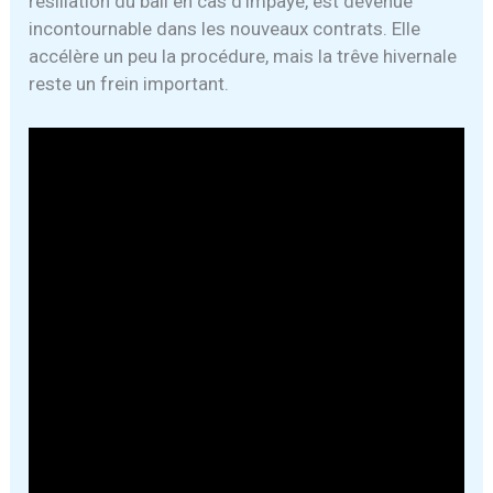
résiliation du bail en cas d’impayé, est devenue
incontournable dans les nouveaux contrats. Elle
accélère un peu la procédure, mais la trêve hivernale
reste un frein important.