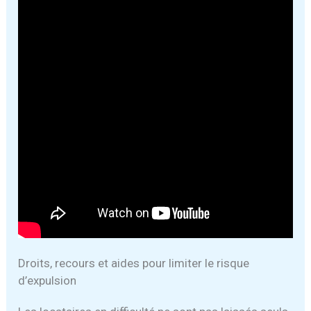
Droits, recours et aides pour limiter le risque
d’expulsion