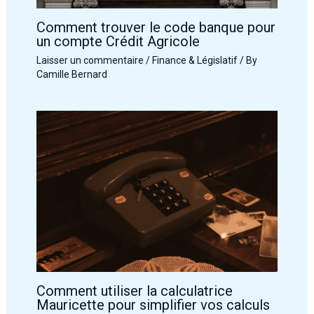
Comment trouver le code banque pour
un compte Crédit Agricole
Laisser un commentaire
/
Finance & Législatif
/ By
Camille Bernard
Comment utiliser la calculatrice
Mauricette pour simplifier vos calculs