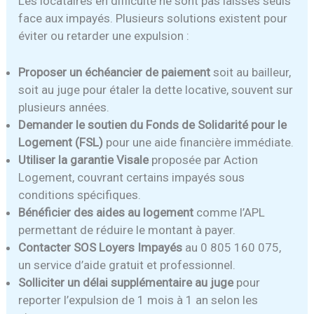
Les locataires en difficulté ne sont pas laissés seuls
face aux impayés. Plusieurs solutions existent pour
éviter ou retarder une expulsion :
Proposer un échéancier de paiement
soit au bailleur,
soit au juge pour étaler la dette locative, souvent sur
plusieurs années.
Demander le soutien du Fonds de Solidarité pour le
Logement (FSL)
pour une aide financière immédiate.
Utiliser la garantie Visale
proposée par Action
Logement, couvrant certains impayés sous
conditions spécifiques.
Bénéficier des aides au logement
comme l’APL
permettant de réduire le montant à payer.
Contacter SOS Loyers Impayés
au 0 805 160 075,
un service d’aide gratuit et professionnel.
Solliciter un délai supplémentaire au juge
pour
reporter l’expulsion de 1 mois à 1 an selon les