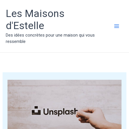
Aller
au
Les Maisons
contenu
d'Estelle
MAI
Des idées concrètes pour une maison qui vous
ressemble
ME