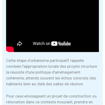
Cette étape d’urbanisme participatif rappelle
combien l’appropriation locale des projets structure
la réussite d’une politique d’aménagement
cohérente, attends souvent les échos concrets des
habitants bien au-delà des salles de réunion.
Pour ceux envisageant un projet de construction ou
rénovation dans ce contexte mouvant, prendre en