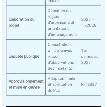
initiale
Définition des
règles
Élaboration du
2025 –
d’urbanisme et
projet
fin 2026
orientations
d’aménagement
Consultation
officielle avec
1er
Enquête publique
retour
semestre
d’observations
2027
des habitants
Adoption finale
Approvisionnement
et application
Fin 2027
et mise en œuvre
du PLUi