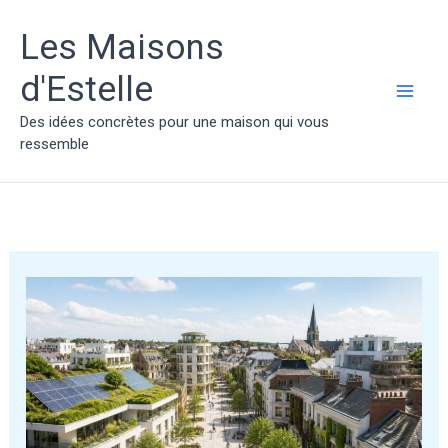
Aller
au
Les Maisons
contenu
d'Estelle
MAI
Des idées concrètes pour une maison qui vous
ressemble
ME