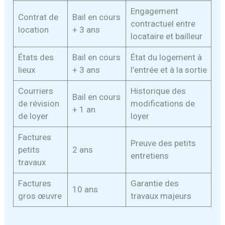
Engagement
Contrat de
Bail en cours
contractuel entre
location
+ 3 ans
locataire et bailleur
États des
Bail en cours
État du logement à
lieux
+ 3 ans
l’entrée et à la sortie
Courriers
Historique des
Bail en cours
de révision
modifications de
+ 1 an
de loyer
loyer
Factures
Preuve des petits
petits
2 ans
entretiens
travaux
Factures
Garantie des
10 ans
gros œuvre
travaux majeurs