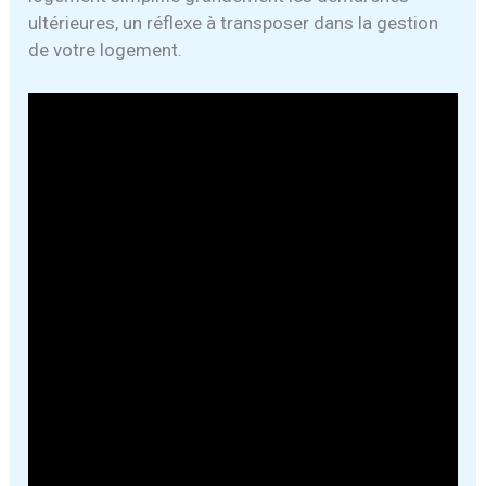
ultérieures, un réflexe à transposer dans la gestion
de votre logement.