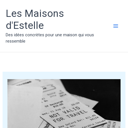
Aller
au
Les Maisons
contenu
d'Estelle
MAI
Des idées concrètes pour une maison qui vous
ressemble
ME