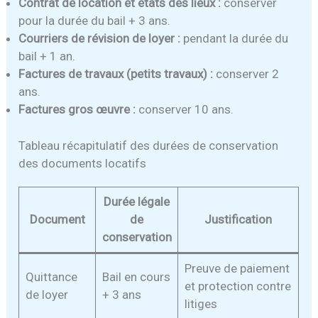
Contrat de location et états des lieux :
conserver
pour la durée du bail + 3 ans.
Courriers de révision de loyer :
pendant la durée du
bail + 1 an.
Factures de travaux (petits travaux) :
conserver 2
ans.
Factures gros œuvre :
conserver 10 ans.
Tableau récapitulatif des durées de conservation
des documents locatifs
Durée légale
Document
de
Justification
conservation
Preuve de paiement
Quittance
Bail en cours
et protection contre
de loyer
+ 3 ans
litiges