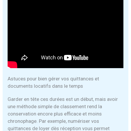
Astuces pour bien gérer vos quittances et
documents locatifs dans le temps
Garder en tête ces durées est un début, mais avoir
une méthode simple de classement rend la
conservation encore plus efficace et moins
chronophage. Par exemple, numériser vos
quittances de loyer dès réception vous permet