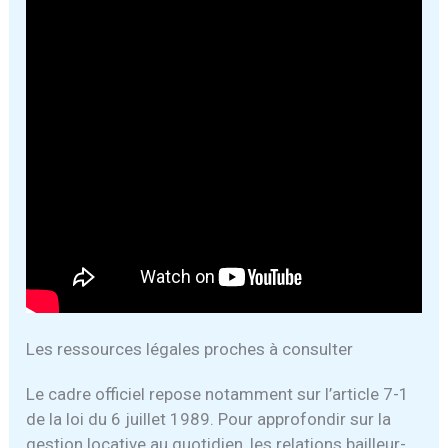
Les ressources légales proches à consulter
Le cadre officiel repose notamment sur l’article 7-1
de la loi du 6 juillet 1989. Pour approfondir sur la
gestion locative au quotidien, les relations bailleur-