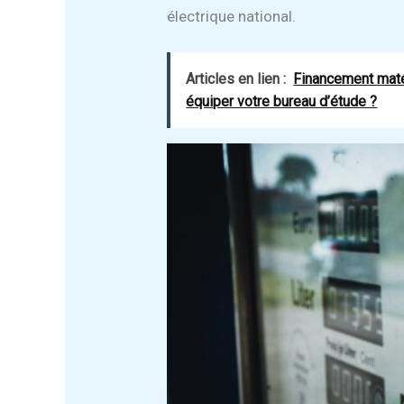
électrique national.
Articles en lien :
Financement matér
équiper votre bureau d’étude ?