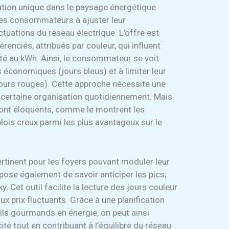
ution unique dans le paysage énergétique
les consommateurs à ajuster leur
uations du réseau électrique. L’offre est
renciés, attribués par couleur, qui influent
cité au kWh. Ainsi, le consommateur se voit
lus économiques (jours bleus) et à limiter leur
ours rouges). Cette approche nécessite une
e certaine organisation quotidiennement. Mais
 sont éloquents, comme le montrent les
ois creux parmi les plus avantageux sur le
rtinent pour les foyers pouvant moduler leur
ose également de savoir anticiper les pics,
Cet outil facilite la lecture des jours couleur
ux prix fluctuants. Grâce à une planification
ls gourmands en énergie, on peut ainsi
ité tout en contribuant à l’équilibre du réseau