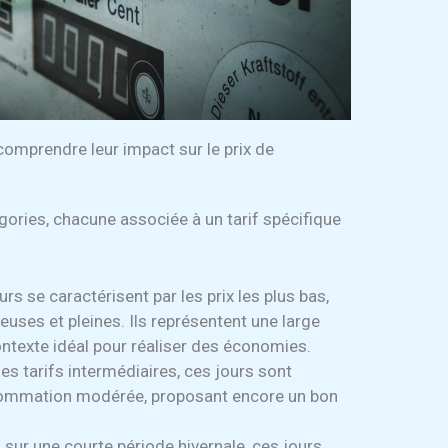
 comprendre leur impact sur le prix de
gories, chacune associée à un tarif spécifique
urs se caractérisent par les prix les plus bas,
uses et pleines. Ils représentent une large
ontexte idéal pour réaliser des économies.
es tarifs intermédiaires, ces jours sont
sommation modérée, proposant encore un bon
s sur une courte période hivernale, ces jours