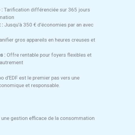
 :
Tarification différenciée sur 365 jours
mation
 :
Jusqu’à 350 € d’économies par an avec
anifier gros appareils en heures creuses et
s :
Offre rentable pour foyers flexibles et
 autrement
o d’EDF est le premier pas vers une
économique et responsable.
r une gestion efficace de la consommation