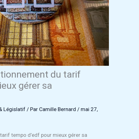
tionnement du tarif
ieux gérer sa
& Législatif
/ Par
Camille Bernard
/
mai 27,
arif tempo d’edf pour mieux gérer sa