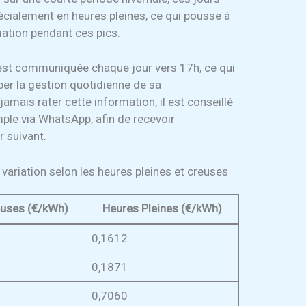
écialement en heures pleines, ce qui pousse à
ation pendant ces pics.
 est communiquée chaque jour vers 17h, ce qui
per la gestion quotidienne de sa
mais rater cette information, il est conseillé
emple via WhatsApp, afin de recevoir
 suivant.
variation selon les heures pleines et creuses
euses (€/kWh)
Heures Pleines (€/kWh)
0,1612
0,1871
0,7060