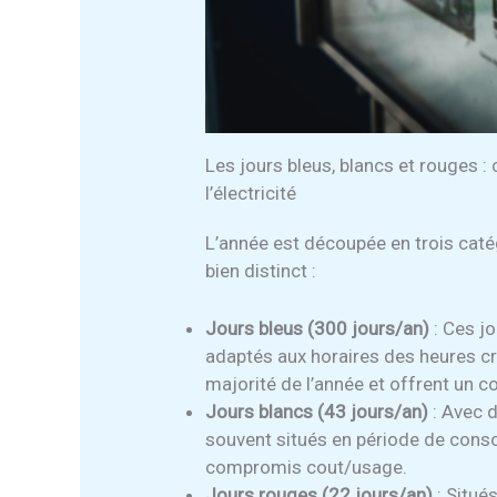
Les jours bleus, blancs et rouges :
l’électricité
L’année est découpée en trois caté
bien distinct :
Jours bleus (300 jours/an)
: Ces jo
adaptés aux horaires des heures cre
majorité de l’année et offrent un c
Jours blancs (43 jours/an)
: Avec d
souvent situés en période de con
compromis cout/usage.
Jours rouges (22 jours/an)
: Situé