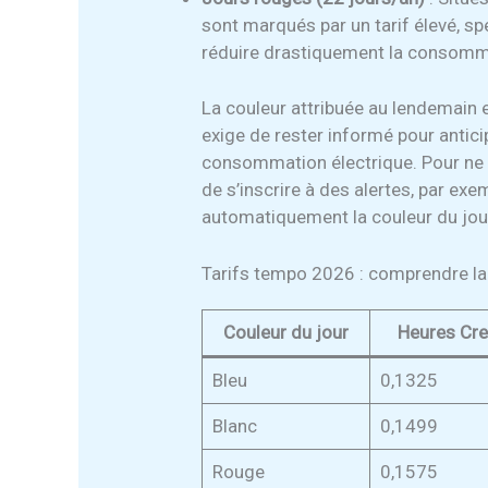
sont marqués par un tarif élevé, sp
réduire drastiquement la consomm
La couleur attribuée au lendemain
exige de rester informé pour antici
consommation électrique. Pour ne ja
de s’inscrire à des alertes, par ex
automatiquement la couleur du jour
Tarifs tempo 2026 : comprendre la 
Couleur du jour
Heures Cr
Bleu
0,1325
Blanc
0,1499
Rouge
0,1575