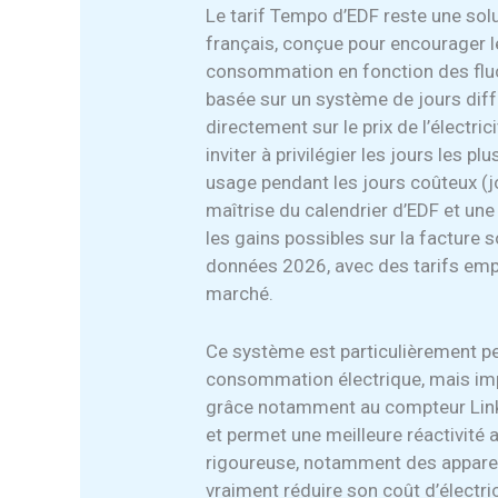
Le tarif Tempo d’EDF reste une sol
français, conçue pour encourager 
consommation en fonction des fluct
basée sur un système de jours diffé
directement sur le prix de l’électri
inviter à privilégier les jours les p
usage pendant les jours coûteux (j
maîtrise du calendrier d’EDF et un
les gains possibles sur la facture
données 2026, avec des tarifs empl
marché.
Ce système est particulièrement pe
consommation électrique, mais imp
grâce notamment au compteur Linky. 
et permet une meilleure réactivité a
rigoureuse, notamment des apparei
vraiment réduire son coût d’électric