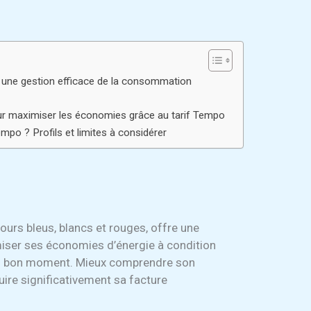
r une gestion efficace de la consommation
r maximiser les économies grâce au tarif Tempo
empo ? Profils et limites à considérer
jours bleus, blancs et rouges, offre une
iser ses économies d’énergie à condition
u bon moment. Mieux comprendre son
ire significativement sa facture