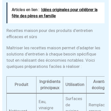
Articles en lien :
Idées originales pour célébrer la
fête des pères en famille
Recettes maison pour des produits d’entretien
efficaces et sûrs
Maîtriser les recettes maison permet d’adapter les
solutions d’entretien à chaque besoin spécifique
tout en réalisant des économies notables. Voici
quelques préparations faciles à réaliser :
Ingrédients
Avantage
Produit
Utilisation
principaux
écologiqu
Surfaces
Eau,
de
Remplace l
vinaigre
Nettoyant
cuisine,
sprays