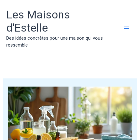
Aller
au
Les Maisons
contenu
d'Estelle
MAI
Des idées concrètes pour une maison qui vous
ressemble
ME