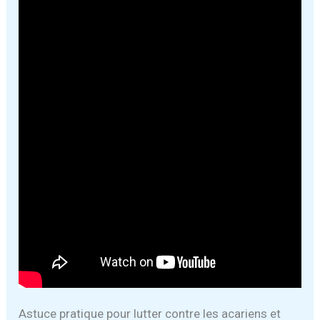
Astuce pratique pour lutter contre les acariens et