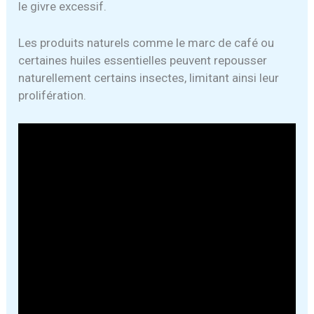
le givre excessif.
Les produits naturels comme le marc de café ou
certaines huiles essentielles peuvent repousser
naturellement certains insectes, limitant ainsi leur
prolifération.