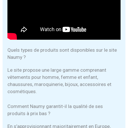
Quels types de produits sont disponibles sur le site
Naumy ?
Le site propose une large gamme comprenant
vêtements pour homme, femme et enfant,
chaussures, maroquinerie, bijoux, accessoires et
cosmétiques.
Comment Naumy garantit-il la qualité de ses
produits à prix bas ?
En s’approvisionnant majoritairement en Europe,