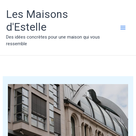
Aller
au
Les Maisons
contenu
d'Estelle
MAI
Des idées concrètes pour une maison qui vous
ressemble
ME