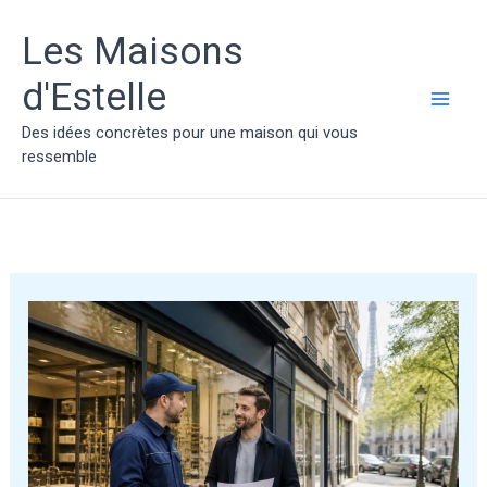
Aller
au
Les Maisons
contenu
d'Estelle
MAI
Des idées concrètes pour une maison qui vous
ressemble
ME