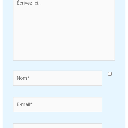
ici…
Nom*
E-
mail*
Site