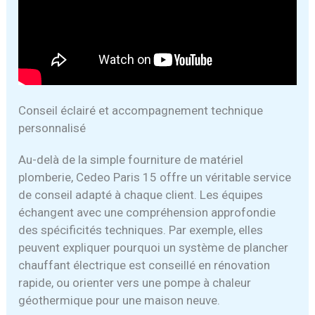
Conseil éclairé et accompagnement technique
personnalisé
Au-delà de la simple fourniture de matériel
plomberie, Cedeo Paris 15 offre un véritable service
de conseil adapté à chaque client. Les équipes
échangent avec une compréhension approfondie
des spécificités techniques. Par exemple, elles
peuvent expliquer pourquoi un système de plancher
chauffant électrique est conseillé en rénovation
rapide, ou orienter vers une pompe à chaleur
géothermique pour une maison neuve.