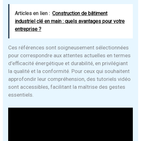
Articles en lien :
Construction de bâtiment
industriel clé en main : quels avantages pour votre
entreprise ?
Ces références sont soigneusement sélectionnées
pour correspondre aux attentes actuelles en termes
d’efficacité énergétique et durabilité, en privilégiant
la qualité et la conformité. Pour ceux qui souhaitent
approfondir leur compréhension, des tutoriels vidéo
sont accessibles, facilitant la maîtrise des gestes
essentiels.